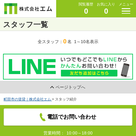
閲覧履歴
お気に入り
メニュー
0
0
スタッフ一覧
0
全スタッフ：
名 1～10名表示
ページトップへ
町田市の賃貸｜株式会社エム
>
スタッフ紹介
電話でお問い合わせ
営業時間：
10:00～18:00